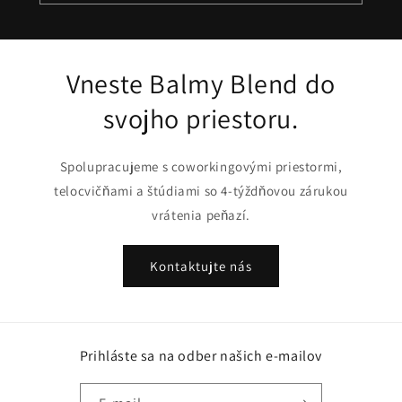
Vneste Balmy Blend do
svojho priestoru.
Spolupracujeme s coworkingovými priestormi,
telocvičňami a štúdiami so 4-týždňovou zárukou
vrátenia peňazí.
Kontaktujte nás
Prihláste sa na odber našich e-mailov