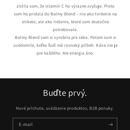
zistila som, že vitamín C ho výrazne zvyšuje. Preto
som ho pridala do Balmy Blend – nie ako tvrdenie na
etikete, ale ako riešenie, ktoré som skutočne
potrebovala.
Balmy Blend som si vyrobila pre seba. Potom som si
uvedomila, koľko ľudí má rovnaký príbeh. Káva nie je
pre každého. Ale energia áno.
Buďte prvý.
Nové príchute, uvádzanie produktov, B2B ponuky.
E-mail